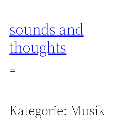
Zum
Inhalt
sounds and
springen
thoughts
Kategorie:
Musik